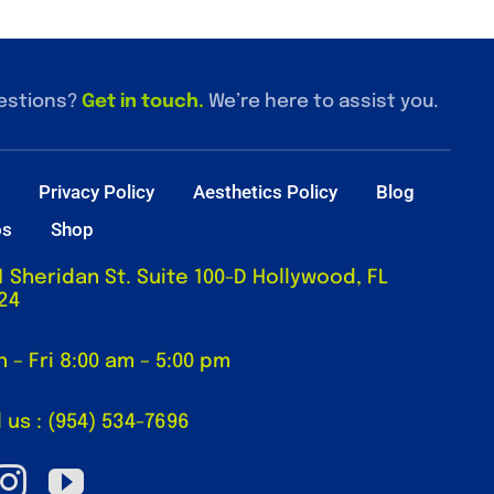
estions?
Get in touch
.
We’re here to assist you.
t
Privacy Policy
Aesthetics Policy
Blog
os
Shop
1 Sheridan St. Suite 100-D Hollywood, FL
24
 – Fri 8:00 am – 5:00 pm
l us : (954) 534-7696