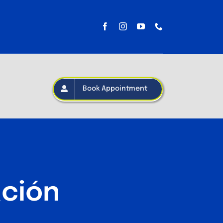
Book Appointment
ación