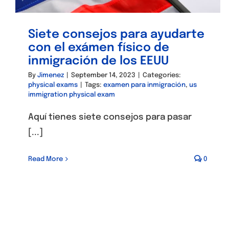
Siete consejos para ayudarte
con el exámen físico de
inmigración de los EEUU
By
Jimenez
|
September 14, 2023
|
Categories:
physical exams
|
Tags:
examen para inmigración
,
us
immigration physical exam
Aquí tienes siete consejos para pasar
[...]
Read More
0